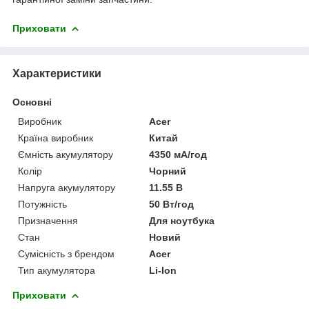
Приховати
Характеристики
Основні
Виробник
Acer
Країна виробник
Китай
Ємність акумулятору
4350 мА/год
Колір
Чорний
Напруга акумулятору
11.55 В
Потужність
50 Вт/год
Призначення
Для ноутбука
Стан
Новий
Сумісність з брендом
Acer
Тип акумулятора
Li-Ion
Приховати