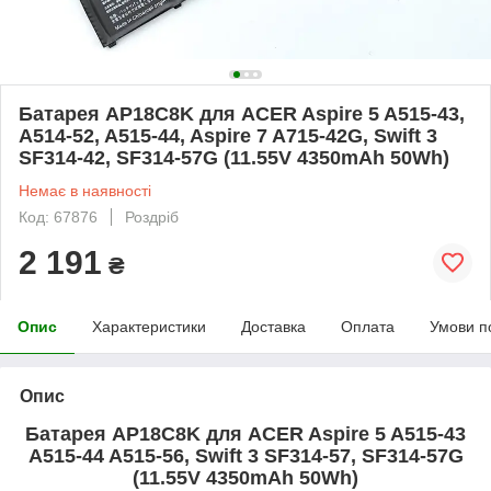
Батарея AP18C8K для ACER Aspire 5 A515-43,
A514-52, A515-44, Aspire 7 A715-42G, Swift 3
SF314-42, SF314-57G (11.55V 4350mAh 50Wh)
Немає в наявності
Код: 67876
Роздріб
2 191
₴
Опис
Характеристики
Доставка
Оплата
Умови п
Опис
Батарея AP18C8K для ACER Aspire 5 A515-43
A515-44 A515-56, Swift 3 SF314-57, SF314-57G
(11.55V 4350mAh 50Wh)