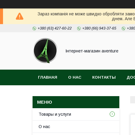
Зараз компанія не може швидко обробляти замов
днем. Але 
+380 (63) 427-60-22
+380 (66) 943-37-65
+380
Інтернет-магазин aventure
ГЛАВНАЯ
О НАС
КОНТАКТЫ
ДОС
Товары и услуги
О нас