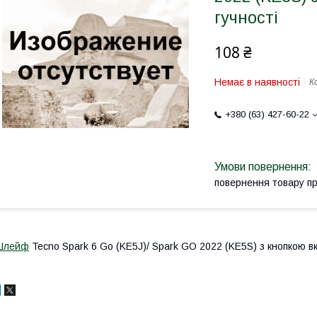
гучності
108 ₴
Немає в наявності
К
+380 (63) 427-60-22
повернення товару п
Шлейф
Tecno Spark 6 Go (KE5J)/ Spark GO 2022 (KE5S) з кнопкою вк