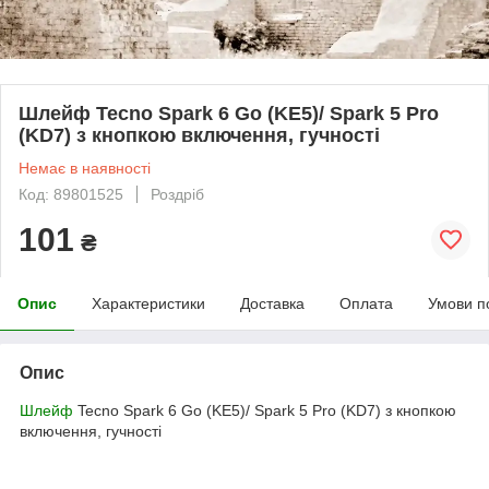
Шлейф Tecno Spark 6 Go (KE5)/ Spark 5 Pro
(KD7) з кнопкою включення, гучності
Немає в наявності
Код: 89801525
Роздріб
101
₴
Опис
Характеристики
Доставка
Оплата
Умови п
Опис
Шлейф
Tecno Spark 6 Go (KE5)/ Spark 5 Pro (KD7) з кнопкою
включення, гучності