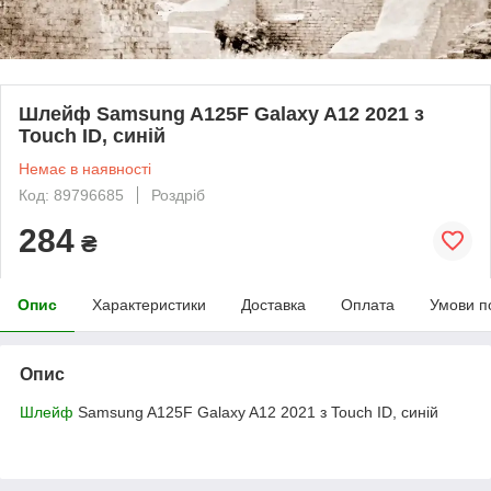
Шлейф Samsung A125F Galaxy A12 2021 з
Touch ID, синій
Немає в наявності
Код: 89796685
Роздріб
284
₴
Опис
Характеристики
Доставка
Оплата
Умови п
Опис
Шлейф
Samsung A125F Galaxy A12 2021 з Touch ID, синій