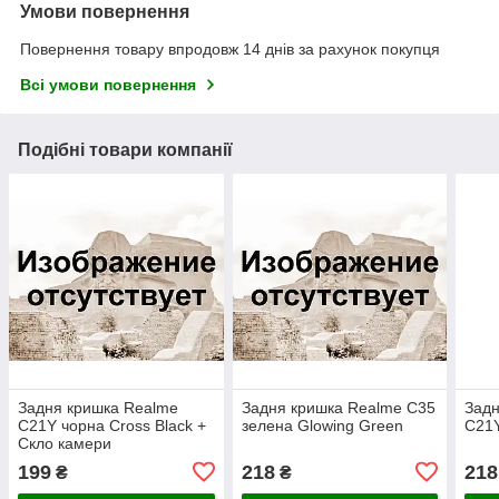
Умови повернення
Повернення товару впродовж 14 днів за рахунок покупця
Всі умови повернення
Подібні товари компанії
Задня кришка Realme
Задня кришка Realme C35
Задн
C21Y чорна Cross Black +
зелена Glowing Green
C21Y
Скло камери
199
218
218
₴
₴