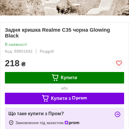
Задня кришка Realme C35 чорна Glowing
Black
В наявності
Код: 89801692
Роздріб
218
₴
Купити
або
Купити з
Що таке купити з Пром?
Замовлення під захистом