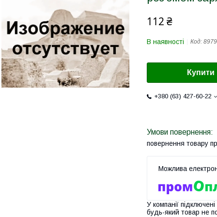
112 ₴
В наявності
Код:
8979
Купити
+380 (63) 427-60-22
повернення товару п
У компанії підключені
будь-який товар не п