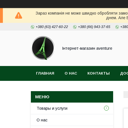
Зараз компанія не може швидко обробляти замов
днем. Але 
+380 (63) 427-60-22
+380 (66) 943-37-65
+380
Інтернет-магазин aventure
ГЛАВНАЯ
О НАС
КОНТАКТЫ
ДОС
Товары и услуги
О нас