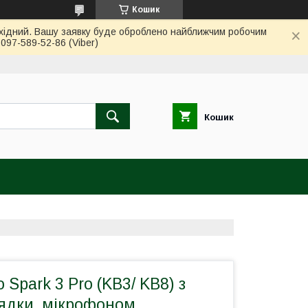
Кошик
вихідний. Вашу заявку буде оброблено найближчим робочим
97-589-52-86 (Viber)
Кошик
Spark 3 Pro (KB3/ KB8) з
рядки, мікрофоном