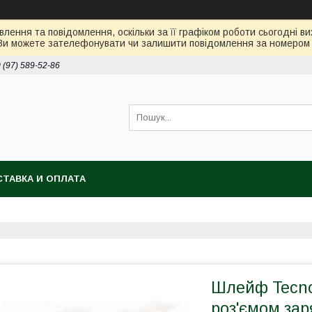
лення та повідомлення, оскільки за її графіком роботи сьогодні 
Ви можете зателефонувати чи залишити повідомлення за номером 0
 (97) 589-52-86
ТАВКА И ОПЛАТА
Шлейф Tecno 
роз'ємом за