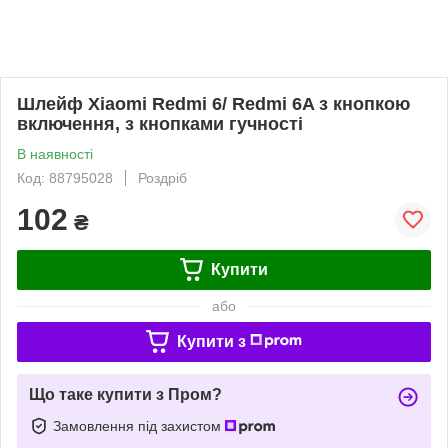
Шлейф Xiaomi Redmi 6/ Redmi 6A з кнопкою
включення, з кнопками гучності
В наявності
Код: 88795028
Роздріб
102
₴
Купити
або
Купити з
Що таке купити з Пром?
Замовлення під захистом