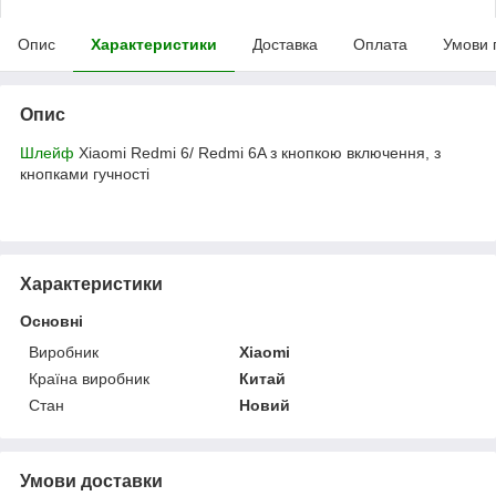
Опис
Характеристики
Доставка
Оплата
Умови 
Опис
Шлейф
Xiaomi Redmi 6/ Redmi 6A з кнопкою включення, з
кнопками гучності
Характеристики
Основні
Виробник
Xiaomi
Країна виробник
Китай
Стан
Новий
Умови доставки