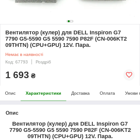
Вентилятор (кулер) для DELL Inspiron G7
7790 G5-5590 G5 5590 7590 P82F (CN-006KT2
09THTN) (CPU+GPU) 12V. Пара.
Немає в наявності
Код: 67793
Роздріб
1 693
₴
Опис
Характеристики
Доставка
Оплата
Умови 
Опис
Вентилятор (кулер) для DELL Inspiron G7
7790 G5-5590 G5 5590 7590 P82F (CN-006KT2
09THTN) (CPU+GPU) 12V. Пара.