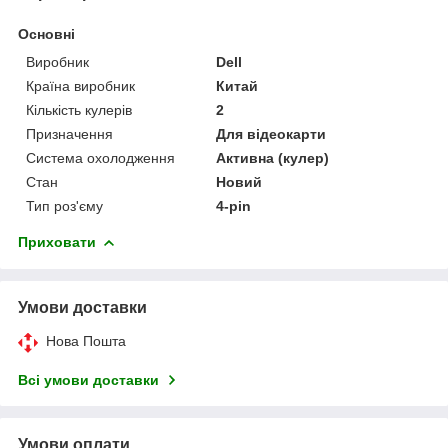
Основні
Виробник
Dell
Країна виробник
Китай
Кількість кулерів
2
Призначення
Для відеокарти
Система охолодження
Активна (кулер)
Стан
Новий
Тип роз'єму
4-pin
Приховати
Умови доставки
Нова Пошта
Всі умови доставки
Умови оплати