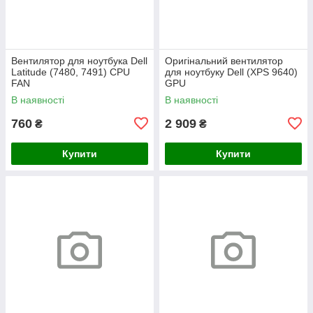
Вентилятор для ноутбука Dell
Оригінальний вентилятор
Latitude (7480, 7491) CPU
для ноутбуку Dell (XPS 9640)
FAN
GPU
В наявності
В наявності
760
2 909
₴
₴
Купити
Купити