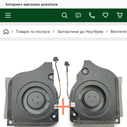
Інтернет-магазин aventure
Товари та послуги
Запчастини до Ноутбуків
Вентиля