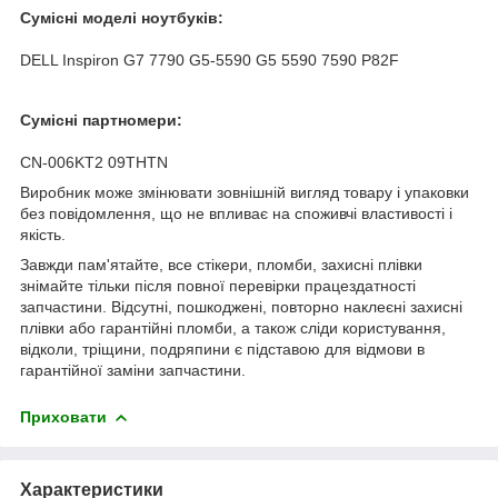
Сумісні моделі ноутбуків:
DELL Inspiron G7 7790 G5-5590 G5 5590 7590 P82F
Сумісні партномери:
CN-006KT2 09THTN
Виробник може змінювати зовнішній вигляд товару і упаковки
без повідомлення, що не впливає на споживчі властивості і
якість.
Завжди пам'ятайте, все стікери, пломби, захисні плівки
знімайте тільки після повної перевірки працездатності
запчастини. Відсутні, пошкоджені, повторно наклеєні захисні
плівки або гарантійні пломби, а також сліди користування,
відколи, тріщини, подряпини є підставою для відмови в
гарантійної заміни запчастини.
Приховати
Характеристики