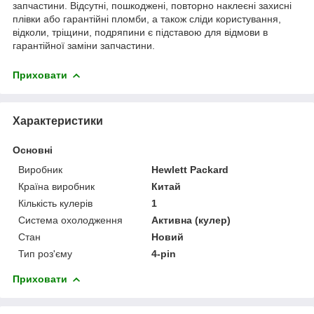
запчастини. Відсутні, пошкоджені, повторно наклеєні захисні
плівки або гарантійні пломби, а також сліди користування,
відколи, тріщини, подряпини є підставою для відмови в
гарантійної заміни запчастини.
Приховати
Характеристики
Основні
Виробник
Hewlett Packard
Країна виробник
Китай
Кількість кулерів
1
Система охолодження
Активна (кулер)
Стан
Новий
Тип роз'єму
4-pin
Приховати