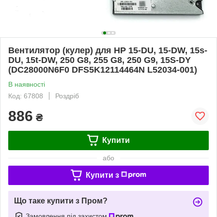
Вентилятор (кулер) для HP 15-DU, 15-DW, 15s-
DU, 15t-DW, 250 G8, 255 G8, 250 G9, 15S-DY
(DC28000N6F0 DFS5K12114464N L52034-001)
В наявності
Код: 67808
Роздріб
886
₴
Купити
або
Купити з
Що таке купити з Пром?
Замовлення під захистом