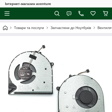
Інтернет-магазин aventure
Товари та послуги
Запчастини до Ноутбуків
Вентиля