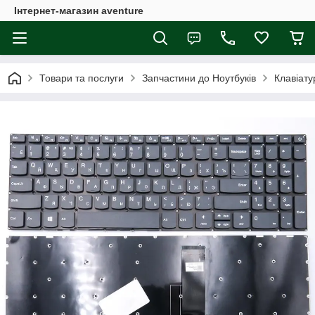
Інтернет-магазин aventure
Товари та послуги
Запчастини до Ноутбуків
Клавіату