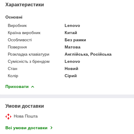
Характеристики
Основні
Виробник
Lenovo
Країна виробник
Китай
Особливості
Без рамки
Поверхня
Матова
Розкладка клавіатури
Англійська, Російська
Сумісність з брендом
Lenovo
Стан
Новий
Колір
Сірий
Приховати
Умови доставки
Нова Пошта
Всі умови доставки