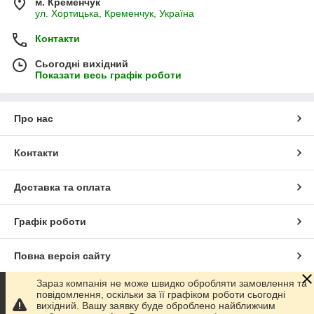
м. Кременчук
ул. Хортицька, Кременчук, Україна
Контакти
Сьогодні вихідний
Показати весь графік роботи
Про нас
Контакти
Доставка та оплата
Графік роботи
Повна версія сайту
Зараз компанія не може швидко обробляти замовлення та
Сайт створено на маркетплейсі
Prom.ua
повідомлення, оскільки за її графіком роботи сьогодні
вихідний. Вашу заявку буде оброблено найближчим