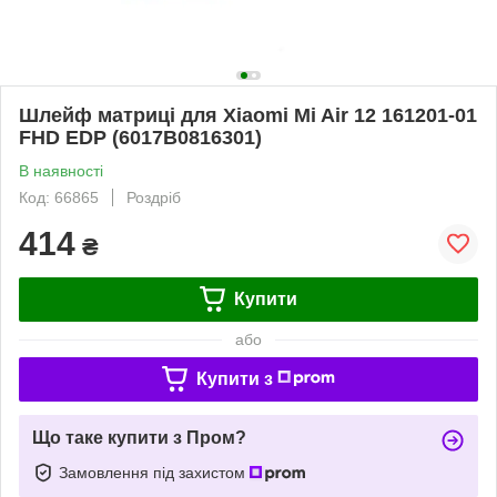
Шлейф матриці для Xiaomi Mi Air 12 161201-01
FHD EDP (6017B0816301)
В наявності
Код: 66865
Роздріб
414
₴
Купити
або
Купити з
Що таке купити з Пром?
Замовлення під захистом