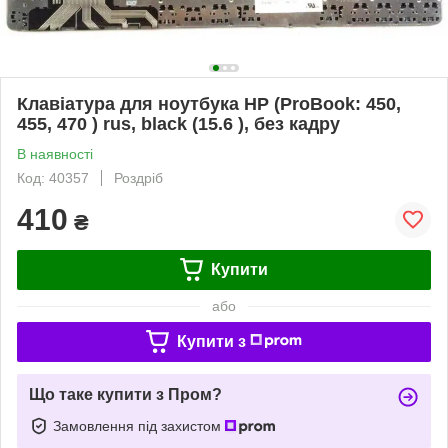
Клавіатура для ноутбука HP (ProBook: 450,
455, 470 ) rus, black (15.6 ), без кадру
В наявності
Код: 40357
Роздріб
410
₴
Купити
або
Купити з
Що таке купити з Пром?
Замовлення під захистом