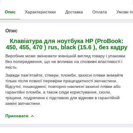
Опис
Характеристики
Доставка
Оплата
Умови п
Опис
Клавіатура
для ноутбука HP (ProBook:
450, 455, 470 ) rus, black (15.6 ), без кадру
Виробник може змінювати зовнішній вигляд товару і упаковки
без попередження, що не впливає на споживчі властивості і
якість.
Завжди пам'ятайте, стікери, пломби, захисні плівки знімайте
тільки після повної перевірки працездатності запчастини.
Відсутні, пошкоджені, повторно наклеєні захисні плівки або
гарантійні пломби, а також сліди користування, сколи,
тріщини, подряпини є підставою для відмови в гарантійній
заміні запчастини.
Приховати