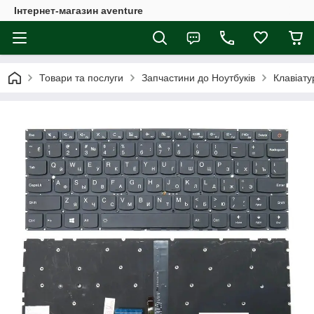
Інтернет-магазин aventure
Товари та послуги
Запчастини до Ноутбуків
Клавіату