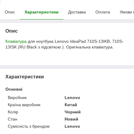
Опис
Характеристики
Доставка
Оплата
Умови 
Опис
Клавіатура
для ноутбука Lenovo IdeaPad 710S-13IKB, 710S-
13ISK (RU Black з підсвіткою ). Оригінальна клавіатура.
Характеристики
Основні
Виробник
Lenovo
Країна виробник
Китай
Колір
Чорний
Стан
Новий
Сумісність з брендом
Lenovo