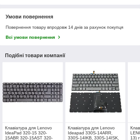
Умови повернення
Повернення товару впродовж 14 днів за рахунок покупця
Всі умови повернення
Подібні товари компанії
Клавіатура для Lenovo
Клавіатура для Lenovo
Клав
IdeaPad 320-15 320-
Ideapad 330S-14ARR,
LEN
15ABR 320-15AST 320-
330S-14IKB, 330S-14ISK,
13) r