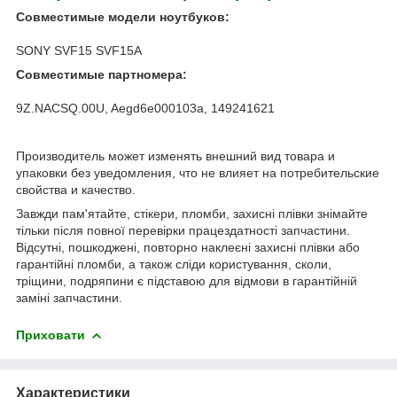
Совместимые модели ноутбуков:
SONY SVF15 SVF15A
Совместимые партномера:
9Z.NACSQ.00U, Aegd6e000103a, 149241621
Производитель может изменять внешний вид товара и
упаковки без уведомления, что не влияет на потребительские
свойства и качество.
Завжди пам'ятайте, стікери, пломби, захисні плівки знімайте
тільки після повної перевірки працездатності запчастини.
Відсутні, пошкоджені, повторно наклеєні захисні плівки або
гарантійні пломби, а також сліди користування, сколи,
тріщини, подряпини є підставою для відмови в гарантійній
заміні запчастини.
Приховати
Характеристики