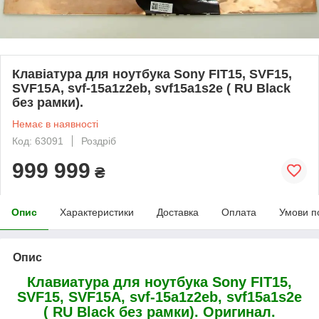
Клавіатура для ноутбука Sony FIT15, SVF15,
SVF15A, svf-15a1z2eb, svf15a1s2e ( RU Black
без рамки).
Немає в наявності
Код: 63091
Роздріб
999 999
₴
Опис
Характеристики
Доставка
Оплата
Умови п
Опис
Клавиатура для ноутбука Sony FIT15,
SVF15, SVF15A, svf-15a1z2eb, svf15a1s2e
( RU Black без рамки). Оригинал.