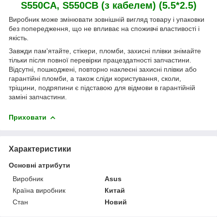
S550CA, S550CB (з кабелем) (5.5*2.5)
Виробник може змінювати зовнішній вигляд товару і упаковки
без попередження, що не впливає на споживчі властивості і
якість.
Завжди пам'ятайте, стікери, пломби, захисні плівки знімайте
тільки після повної перевірки працездатності запчастини.
Відсутні, пошкоджені, повторно наклеєні захисні плівки або
гарантійні пломби, а також сліди користування, сколи,
тріщини, подряпини є підставою для відмови в гарантійній
заміні запчастини.
Приховати
Характеристики
Основні атрибути
Виробник
Asus
Країна виробник
Китай
Стан
Новий