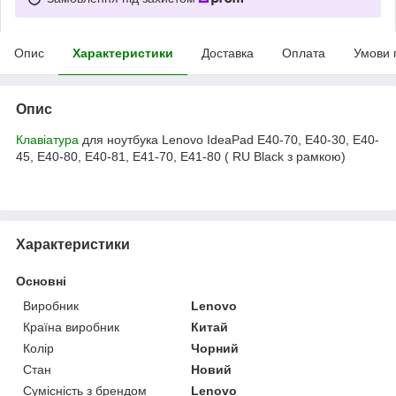
Опис
Характеристики
Доставка
Оплата
Умови 
Опис
Клавіатура
для ноутбука Lenovo IdeaPad E40-70, E40-30, E40-
45, E40-80, E40-81, E41-70, E41-80 ( RU Black з рамкою)
Характеристики
Основні
Виробник
Lenovo
Країна виробник
Китай
Колір
Чорний
Стан
Новий
Сумісність з брендом
Lenovo