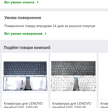
Всі умови оплати
Умови повернення
Повернення товару впродовж 14 днів за рахунок покупця
Всі умови повернення
Подібні товари компанії
Клавіатура для LENOVO
Клавіатура для LENOVO
Клав
IdeaPad G50, G50-30,
IdeaPad G50, G50-30,
Idea