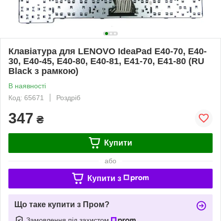
Клавіатура для LENOVO IdeaPad E40-70, E40-
30, E40-45, E40-80, E40-81, E41-70, E41-80 (RU
Black з рамкою)
В наявності
Код: 65671
Роздріб
347
₴
Купити
або
Купити з
Що таке купити з Пром?
Замовлення під захистом