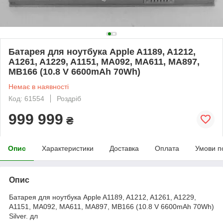
Батарея для ноутбука Apple A1189, A1212,
A1261, A1229, A1151, MA092, MA611, MA897,
MB166 (10.8 V 6600mAh 70Wh)
Немає в наявності
Код: 61554
Роздріб
999 999
₴
Опис
Характеристики
Доставка
Оплата
Умови п
Опис
Батарея для ноутбука Apple A1189, A1212, A1261, A1229,
A1151, MA092, MA611, MA897, MB166 (10.8 V 6600mAh 70Wh)
Silver. дл