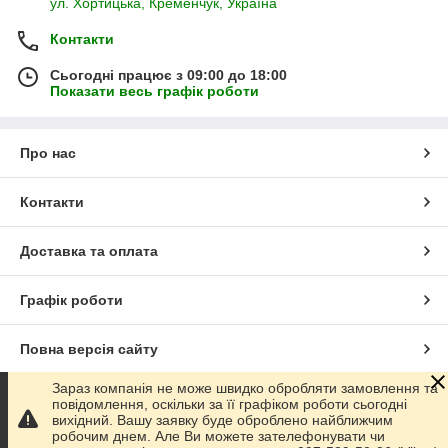
ул. Хортицька, Кременчук, Україна
Контакти
Сьогодні працює з 09:00 до 18:00
Показати весь графік роботи
Про нас
Контакти
Доставка та оплата
Графік роботи
Повна версія сайту
Зараз компанія не може швидко обробляти замовлення та
Сайт створено на маркетплейсі
Prom.ua
повідомлення, оскільки за її графіком роботи сьогодні
вихідний. Вашу заявку буде оброблено найближчим
робочим днем. Але Ви можете зателефонувати чи
Політика конфіденційності