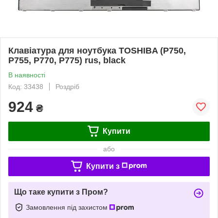
Клавіатура для ноутбука TOSHIBA (P750,
P755, P770, P775) rus, black
В наявності
Код: 33438
Роздріб
924
₴
Купити
або
Купити з
Що таке купити з Пром?
Замовлення під захистом