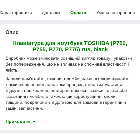
Характеристики
Доставка
Оплата
Умови повернення
Опис
Клавіатура
для ноутбука TOSHIBA (P750,
P755, P770, P775) rus, black
Виробник може змінювати зовнішній вигляд товару і упаковки
без попередження, що не впливає на споживчі властивості і
якість.
Завжди пам'ятайте, стікери, пломби, захисні плівки знімайте
тільки після повної перевірки працездатності запчастини.
Відсутні, пошкоджені, повторно наклеєні захисні плівки або
гарантійні пломби, а також сліди користування, сколи,
тріщини, подряпини є підставою для відмови в гарантійній
заміні запчастини.
Приховати