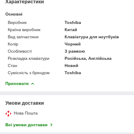
Характеристики
Основні
Виробник
Toshiba
Країна виробник
Китай
Вид запчастини
Клавіатура для ноутбуків
Колір
Чорний
Особливості
З рамкою
Розкладка клавіатури
Російська, Англійська
Стан
Новий
Сумісність з брендом
Toshiba
Приховати
Умови доставки
Нова Пошта
Всі умови доставки