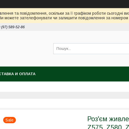
лення та повідомлення, оскільки за її графіком роботи сьогодні 
Ви можете зателефонувати чи залишити повідомлення за номером 0
 (97) 589-52-86
ТАВКА И ОПЛАТА
Роз'єм живле
Sale
Z575, Z580, Z