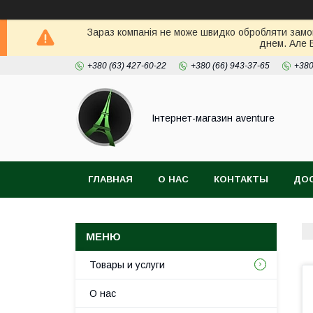
Зараз компанія не може швидко обробляти замов
днем. Але 
+380 (63) 427-60-22
+380 (66) 943-37-65
+380
Інтернет-магазин aventure
ГЛАВНАЯ
О НАС
КОНТАКТЫ
ДОС
Товары и услуги
О нас