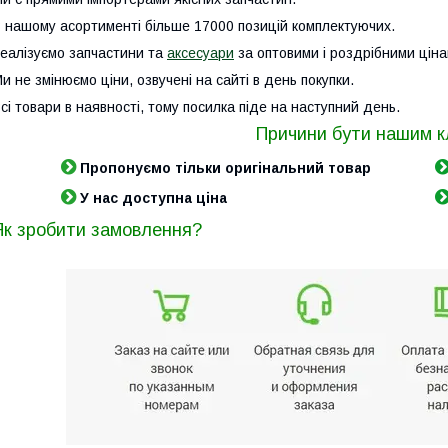
 нашому асортименті більше 17000 позицій комплектуючих.
еалізуємо запчастини та
аксесуари
за оптовими і роздрібними ціна
и не змінюємо ціни, озвучені на сайті в день покупки.
сі товари в наявності, тому посилка піде на наступний день.
Причини бути нашим к
Пропонуємо тільки оригінальний товар
У нас доступна ціна
Як зробити замовлення?