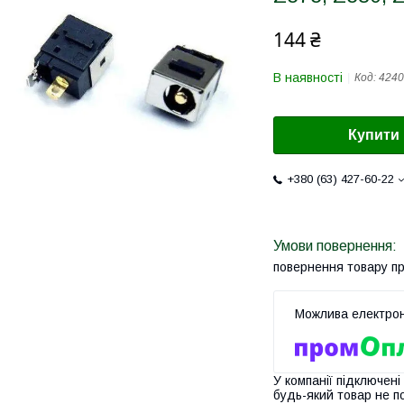
144 ₴
В наявності
Код:
4240
Купити
+380 (63) 427-60-22
повернення товару п
У компанії підключені
будь-який товар не п