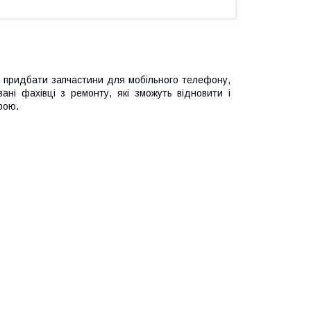
ам придбати запчастини для мобільного телефону,
вані фахівці з ремонту, які зможуть відновити і
рою.