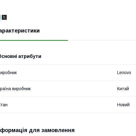
арактеристики
Основні атрибути
иробник
Lenovo
раїна виробник
Китай
Стан
Новий
нформація для замовлення