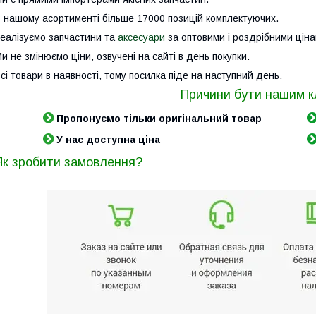
 нашому асортименті більше 17000 позицій комплектуючих.
еалізуємо запчастини та
аксесуари
за оптовими і роздрібними ціна
и не змінюємо ціни, озвучені на сайті в день покупки.
сі товари в наявності, тому посилка піде на наступний день.
Причини бути нашим к
Пропонуємо тільки оригінальний товар
У нас доступна ціна
Як зробити замовлення?