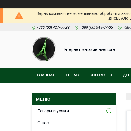
Зараз компанія не може швидко обробляти замов
днем. Але 
+380 (63) 427-60-22
+380 (66) 943-37-65
+380
Інтернет-магазин aventure
ГЛАВНАЯ
О НАС
КОНТАКТЫ
ДОС
Товары и услуги
О нас