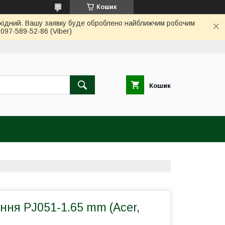
Кошик
вихідний. Вашу заявку буде оброблено найближчим робочим
97-589-52-86 (Viber)
Кошик
ння PJ051-1.65 mm (Acer,
)