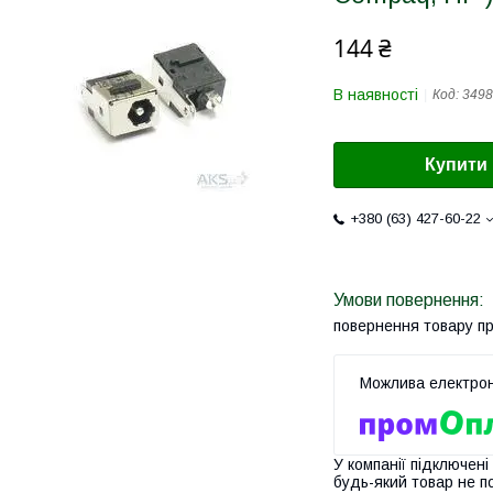
144 ₴
В наявності
Код:
3498
Купити
+380 (63) 427-60-22
повернення товару п
У компанії підключені
будь-який товар не п