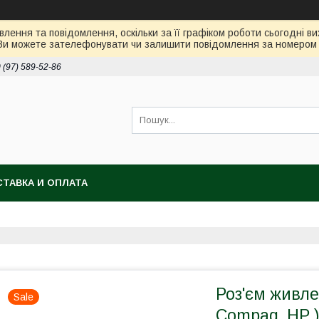
лення та повідомлення, оскільки за її графіком роботи сьогодні 
Ви можете зателефонувати чи залишити повідомлення за номером 0
 (97) 589-52-86
ТАВКА И ОПЛАТА
Роз'єм живле
Sale
Compaq, HP 