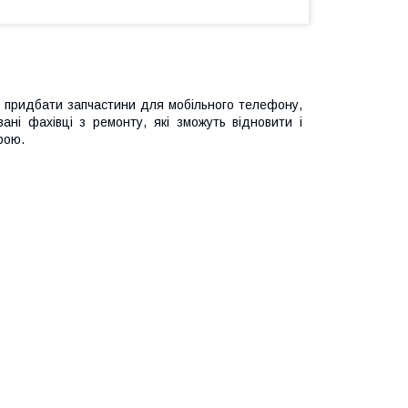
ам придбати запчастини для мобільного телефону,
вані фахівці з ремонту, які зможуть відновити і
рою.