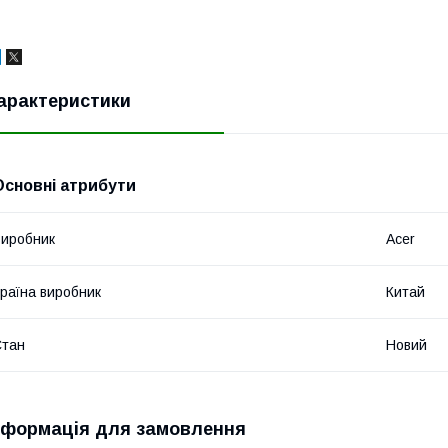
арактеристики
Основні атрибути
иробник
Acer
раїна виробник
Китай
Стан
Новий
нформація для замовлення