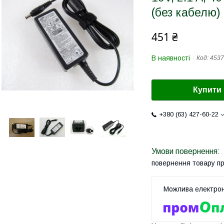
(без кабелю)
451 ₴
В наявності
Код:
4537
Купити
+380 (63) 427-60-22
повернення товару п