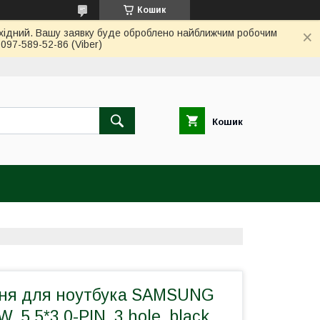
Кошик
вихідний. Вашу заявку буде оброблено найближчим робочим
97-589-52-86 (Viber)
Кошик
ня для ноутбука SAMSUNG
W, 5.5*3.0-PIN, 3 hole, black