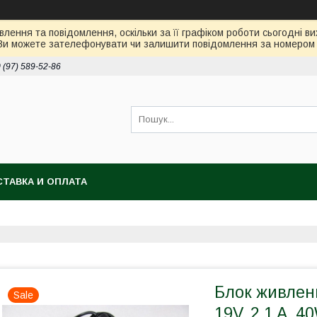
лення та повідомлення, оскільки за її графіком роботи сьогодні 
Ви можете зателефонувати чи залишити повідомлення за номером 0
 (97) 589-52-86
ТАВКА И ОПЛАТА
Блок живлен
Sale
19V, 2.1 A, 40