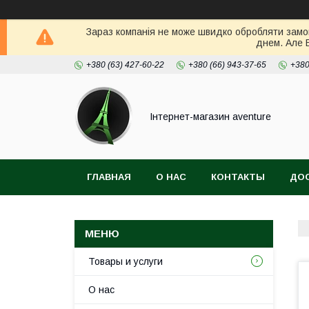
Зараз компанія не може швидко обробляти замов
днем. Але 
+380 (63) 427-60-22
+380 (66) 943-37-65
+380
Інтернет-магазин aventure
ГЛАВНАЯ
О НАС
КОНТАКТЫ
ДОС
Товары и услуги
О нас