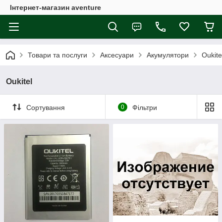
Інтернет-магазин aventure
Товари та послуги
Аксесуари
Акумулятори
Oukite
Oukitel
Сортування
0
Фільтри