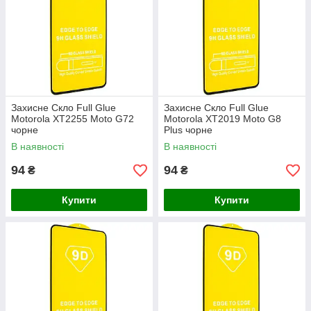
Захисне Скло Full Glue
Захисне Скло Full Glue
Motorola XT2255 Moto G72
Motorola XT2019 Moto G8
чорне
Plus чорне
В наявності
В наявності
94
94
₴
₴
Купити
Купити