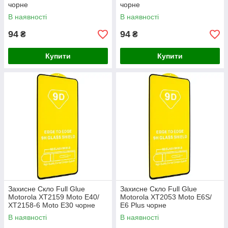
чорне
чорне
В наявності
В наявності
94
94
₴
₴
Купити
Купити
Захисне Скло Full Glue
Захисне Скло Full Glue
Motorola XT2159 Moto E40/
Motorola XT2053 Moto E6S/
XT2158-6 Moto E30 чорне
E6 Plus чорне
В наявності
В наявності