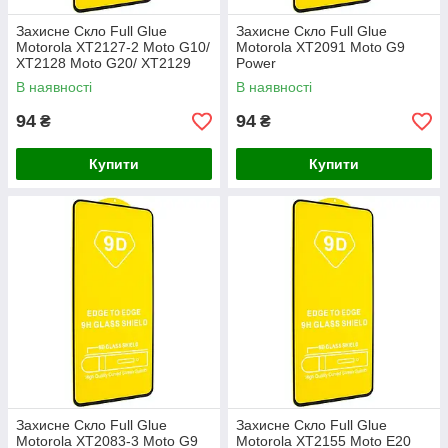
Захисне Скло Full Glue
Захисне Скло Full Glue
Motorola XT2127-2 Moto G10/
Motorola XT2091 Moto G9
XT2128 Moto G20/ XT2129
Power
Moto G30 чорне
В наявності
В наявності
94
94
₴
₴
Купити
Купити
Захисне Скло Full Glue
Захисне Скло Full Glue
Motorola XT2083-3 Moto G9
Motorola XT2155 Moto E20