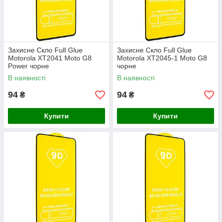
Захисне Скло Full Glue
Захисне Скло Full Glue
Motorola XT2041 Moto G8
Motorola XT2045-1 Moto G8
Power чорне
чорне
В наявності
В наявності
94
94
₴
₴
Купити
Купити