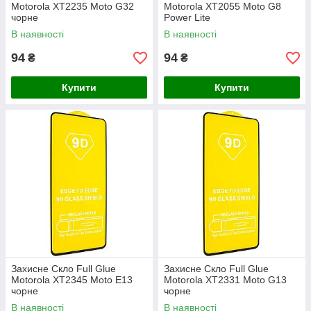
Motorola XT2235 Moto G32
Motorola XT2055 Moto G8
чорне
Power Lite
В наявності
В наявності
94
94
₴
₴
Купити
Купити
Захисне Скло Full Glue
Захисне Скло Full Glue
Motorola XT2345 Moto E13
Motorola XT2331 Moto G13
чорне
чорне
В наявності
В наявності