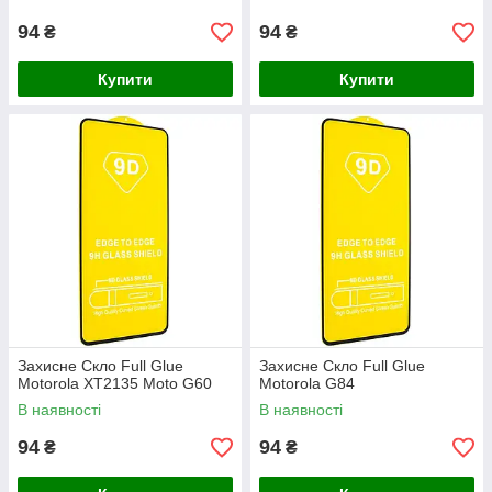
94
94
₴
₴
Купити
Купити
Захисне Скло Full Glue
Захисне Скло Full Glue
Motorola XT2135 Moto G60
Motorola G84
В наявності
В наявності
94
94
₴
₴