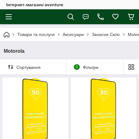
Інтернет-магазин aventure
Товари та послуги
Аксесуари
Захисне Скло
Motor
Motorola
Сортування
0
Фільтри