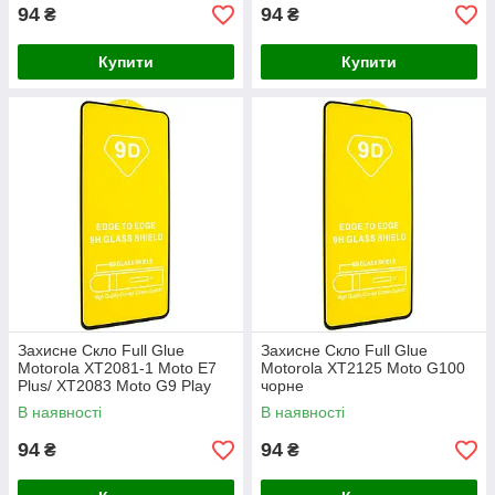
94
94
₴
₴
Купити
Купити
Захисне Скло Full Glue
Захисне Скло Full Glue
Motorola XT2081-1 Moto E7
Motorola XT2125 Moto G100
Plus/ XT2083 Moto G9 Play
чорне
чорне
В наявності
В наявності
94
94
₴
₴