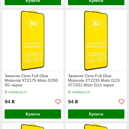
Купити
Купити
Захисне Скло Full Glue
Захисне Скло Full Glue
Motorola XT2175 Moto G200
Motorola XT2233 Moto G23/
5G чорне
XT2331 Moto G13 чорне
В наявності
В наявності
94
94
₴
₴
Купити
Купити