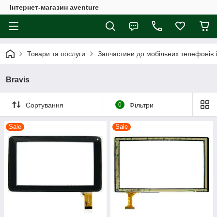
Інтернет-магазин aventure
Товари та послуги
Запчастини до мобільних телефонів 
Bravis
Сортування
0
Фільтри
Sale
Sale