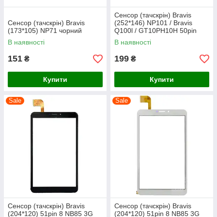
Сенсор (тачскрін) Bravis
Сенсор (тачскрін) Bravis
(252*146) NP101 / Bravis
(173*105) NP71 чорний
Q100l / GT10PH10H 50pin
чорний
В наявності
В наявності
151
199
₴
₴
Купити
Купити
Sale
Sale
Сенсор (тачскрін) Bravis
Сенсор (тачскрін) Bravis
(204*120) 51pin 8 NB85 3G
(204*120) 51pin 8 NB85 3G