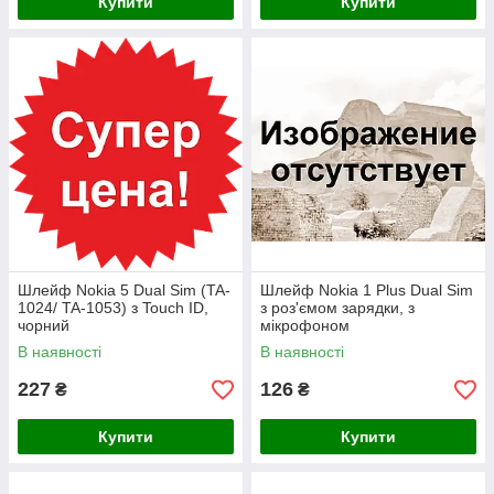
Купити
Купити
Шлейф Nokia 5 Dual Sim (TA-
Шлейф Nokia 1 Plus Dual Sim
1024/ TA-1053) з Touch ID,
з роз'ємом зарядки, з
чорний
мікрофоном
В наявності
В наявності
227
126
₴
₴
Купити
Купити