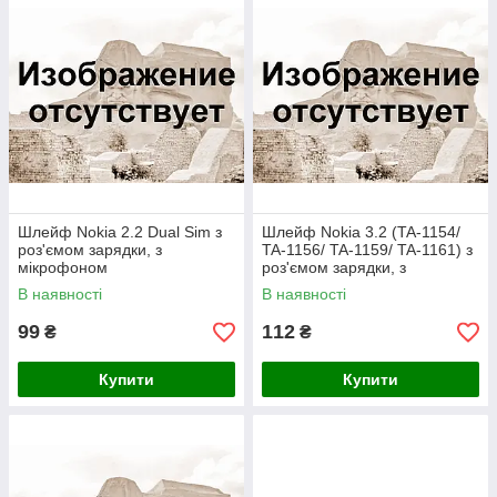
Шлейф Nokia 2.2 Dual Sim з
Шлейф Nokia 3.2 (TA-1154/
роз'ємом зарядки, з
TA-1156/ TA-1159/ TA-1161) з
мікрофоном
роз'ємом зарядки, з
мікрофоном
В наявності
В наявності
99
112
₴
₴
Купити
Купити