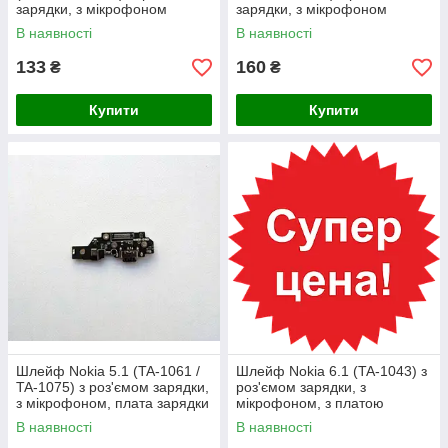
зарядки, з мікрофоном
зарядки, з мікрофоном
В наявності
В наявності
133
160
₴
₴
Купити
Купити
Шлейф Nokia 5.1 (TA-1061 /
Шлейф Nokia 6.1 (TA-1043) з
TA-1075) з роз'ємом зарядки,
роз'ємом зарядки, з
з мікрофоном, плата зарядки
мікрофоном, з платою
зарядки
В наявності
В наявності