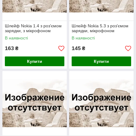
Шлейф Nokia 1.4 з роз'ємом
Шлейф Nokia 5.3 з роз'ємом
зарядки, з мікрофоном
зарядки, мікрофоном
В наявності
В наявності
163
145
₴
₴
Купити
Купити