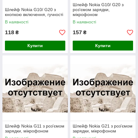
Шлейф Nokia G10/ G20 з
Шлейф Nokia G10/ G20 з
роз'ємом зарядки,
кнопкою включення, гучності
мікрофоном
В наявності
В наявності
118
157
₴
₴
Купити
Купити
Шлейф Nokia G11 з роз'ємом
Шлейф Nokia G21 з роз'ємом
зарядки, мікрофоном
зарядки, мікрофоном