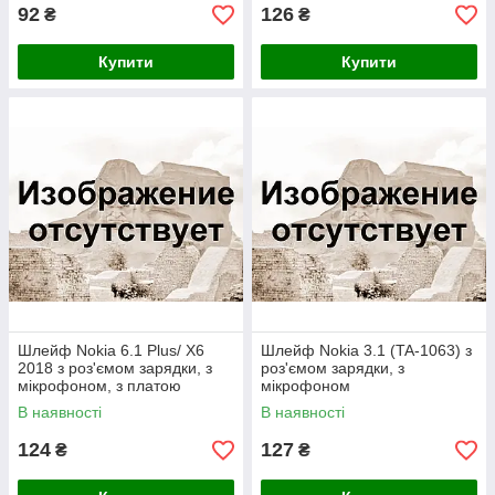
92
126
₴
₴
Купити
Купити
Шлейф Nokia 6.1 Plus/ X6
Шлейф Nokia 3.1 (TA-1063) з
2018 з роз'ємом зарядки, з
роз'ємом зарядки, з
мікрофоном, з платою
мікрофоном
зарядки
В наявності
В наявності
124
127
₴
₴