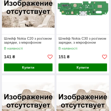
Шлейф Nokia C20 з роз'ємом
Шлейф Nokia C30 з роз'ємом
зарядки, з мікрофоном
зарядки, з мікрофоном
В наявності
В наявності
141
151
₴
₴
Купити
Купити