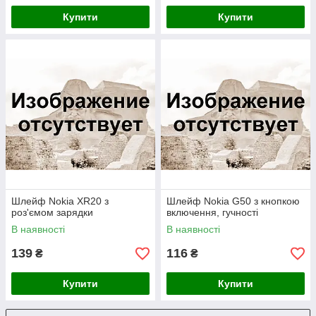
Купити
Купити
Шлейф Nokia XR20 з
Шлейф Nokia G50 з кнопкою
роз'ємом зарядки
включення, гучності
В наявності
В наявності
139
116
₴
₴
Купити
Купити