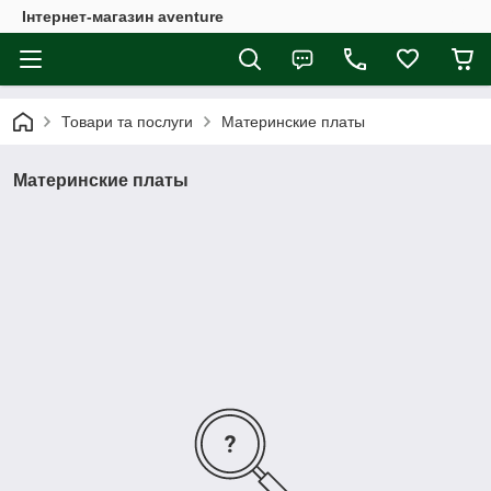
Інтернет-магазин aventure
Товари та послуги
Материнские платы
Материнские платы