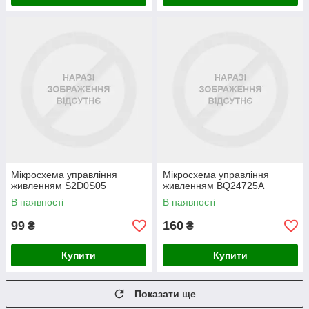
Мікросхема управління
Мікросхема управління
живленням S2D0S05
живленням BQ24725A
В наявності
В наявності
99
160
₴
₴
Купити
Купити
Показати ще