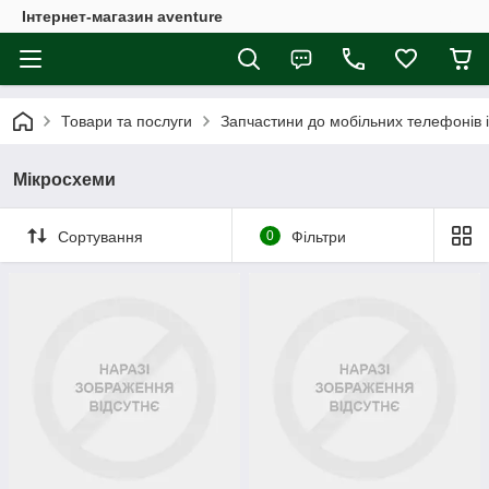
Інтернет-магазин aventure
Товари та послуги
Запчастини до мобільних телефонів 
Мікросхеми
Сортування
0
Фільтри