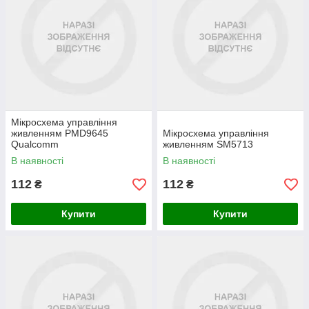
Мікросхема управління
живленням PMD9645
Мікросхема управління
Qualcomm
живленням SM5713
В наявності
В наявності
112
112
₴
₴
Купити
Купити