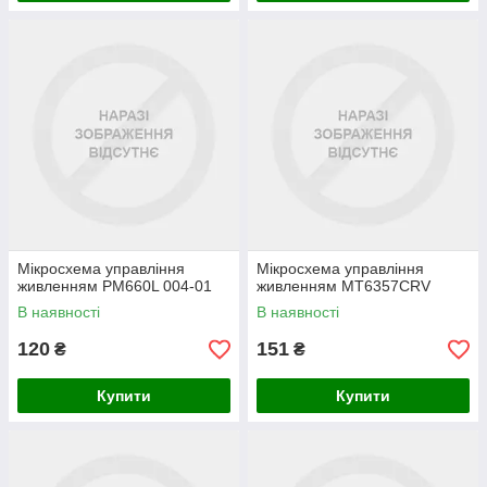
Мікросхема управління
Мікросхема управління
живленням PM660L 004-01
живленням MT6357CRV
В наявності
В наявності
120
151
₴
₴
Купити
Купити