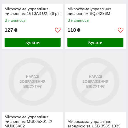
Мікросхема управління
Мікросхема управління
живленням 1610A3 U2, 36 pin
живленням BQ24296M
В наявності
В наявності
127
118
₴
₴
Купити
Купити
Мікросхема управління
живленням MU005X01-2/
Мікросхема управління
MU005X02
зарядкою та USB 358S 1939