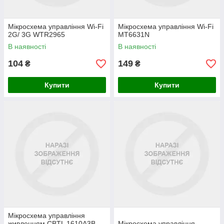
Мікросхема управління Wi-Fi
Мікросхема управління Wi-Fi
2G/ 3G WTR2965
MT6631N
В наявності
В наявності
104
149
₴
₴
Купити
Купити
Мікросхема управління
живленням CBTL 1610A3B
Мікросхема управління