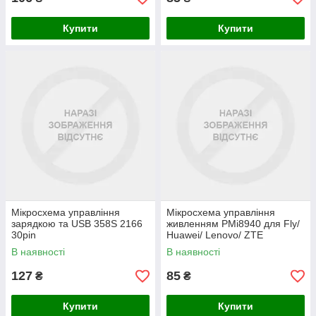
Купити
Купити
Мікросхема управління
Мікросхема управління
зарядкою та USB 358S 2166
живленням PMi8940 для Fly/
30pin
Huawei/ Lenovo/ ZTE
В наявності
В наявності
127
85
₴
₴
Купити
Купити