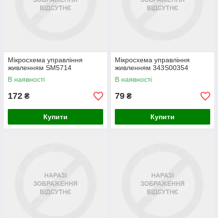
Мікросхема управління
Мікросхема управління
живленням SM5714
живленням 343S00354
В наявності
В наявності
172
79
₴
₴
Купити
Купити