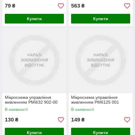
79
563
₴
₴
Купити
Купити
Мікросхема управління
Мікросхема управління
живленням PMi632 902-00
живленням PM6125 001
В наявності
В наявності
130
149
₴
₴
Купити
Купити