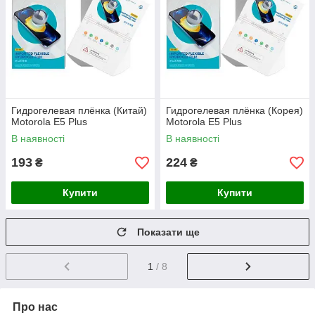
Гидрогелевая плёнка (Китай)
Гидрогелевая плёнка (Корея)
Motorola E5 Plus
Motorola E5 Plus
В наявності
В наявності
193
224
₴
₴
Купити
Купити
Показати ще
1
/ 8
Про нас