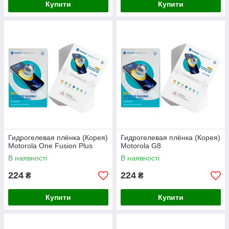
Купити
Купити
Гидрогелевая плёнка (Корея)
Гидрогелевая плёнка (Корея)
Motorola One Fusion Plus
Motorola G8
В наявності
В наявності
224
224
₴
₴
Купити
Купити