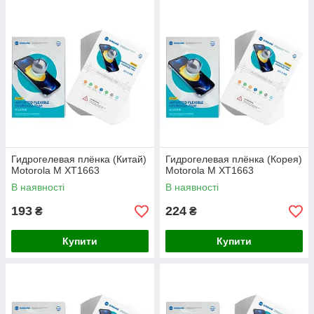
Гидрогелевая плёнка (Китай)
Гидрогелевая плёнка (Корея)
Motorola M XT1663
Motorola M XT1663
В наявності
В наявності
193
224
₴
₴
Купити
Купити