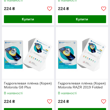
В наявності
В наявності
224
224
₴
₴
Купити
Купити
Гидрогелевая плёнка (Корея)
Гидрогелевая плёнка (Корея)
Motorola G8 Plus
Motorola RAZR 2019 Folded
В наявності
В наявності
224
224
₴
₴