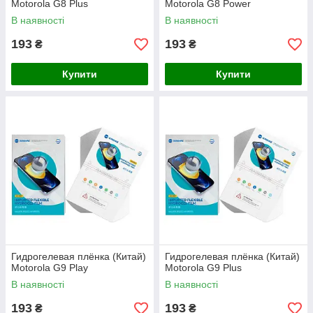
Motorola G8 Plus
Motorola G8 Power
В наявності
В наявності
193
193
₴
₴
Купити
Купити
Гидрогелевая плёнка (Китай)
Гидрогелевая плёнка (Китай)
Motorola G9 Play
Motorola G9 Plus
В наявності
В наявності
193
193
₴
₴