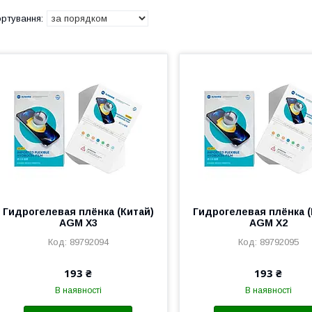
Гидрогелевая плёнка (Китай)
Гидрогелевая плёнка (
AGM X3
AGM X2
89792094
89792095
193 ₴
193 ₴
В наявності
В наявності