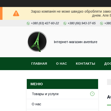
Зараз компанія не може швидко обробляти замов
днем. Але 
+380 (63) 427-60-22
+380 (66) 943-37-65
+380
Інтернет-магазин aventure
ГЛАВНАЯ
О НАС
КОНТАКТЫ
ДОС
Товары и услуги
A
О нас