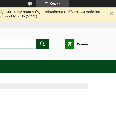
Кошик
вихідний. Вашу заявку буде оброблено найближчим робочим
97-589-52-86 (Viber)
Кошик