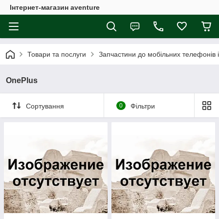
Інтернет-магазин aventure
Товари та послуги
Запчастини до мобільних телефонів 
OnePlus
Сортування
0
Фільтри