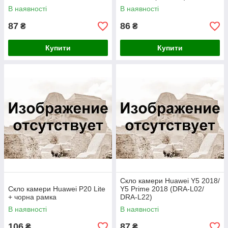
В наявності
В наявності
87
86
₴
₴
Купити
Купити
Скло камери Huawei Y5 2018/
Скло камери Huawei P20 Lite
Y5 Prime 2018 (DRA-L02/
+ чорна рамка
DRA-L22)
В наявності
В наявності
106
87
₴
₴