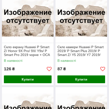
Скло екрану Huawei P Smart
Скло камери Huawei P Smart
Z/ Honor 9X Pro/ 9X/ Y9s/ P
2019/ P Smart Plus 2019/ P
Smart Pro 2019 чорне + OCA
Smart Z/ Y5 2019/ Y7 2019/
плівка
Y7 Prime 2019
В наявності
В наявності
126
87
₴
₴
Купити
Купити