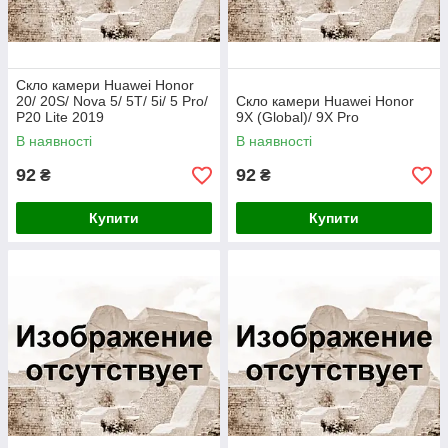
Скло камери Huawei Honor
20/ 20S/ Nova 5/ 5T/ 5i/ 5 Pro/
Скло камери Huawei Honor
P20 Lite 2019
9X (Global)/ 9X Pro
В наявності
В наявності
92
92
₴
₴
Купити
Купити