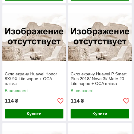
Скло екрану Huawei Honor
Скло екрану Huawei P Smart
8X/ 9X Lite чорне + OCA
Plus 2018/ Nova 3i/ Mate 20
плівка
Lite чорне + OCA плівка
В наявності
В наявності
114
114
₴
₴
Купити
Купити