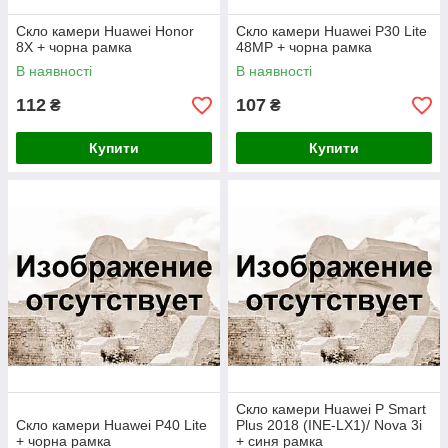
Скло камери Huawei Honor
Скло камери Huawei P30 Lite
8X + чорна рамка
48MP + чорна рамка
В наявності
В наявності
112
107
₴
₴
Купити
Купити
Скло камери Huawei P Smart
Скло камери Huawei P40 Lite
Plus 2018 (INE-LX1)/ Nova 3i
+ чорна рамка
+ синя рамка