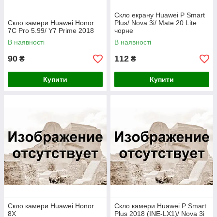
Скло екрану Huawei P Smart
Скло камери Huawei Honor
Plus/ Nova 3i/ Mate 20 Lite
7C Pro 5.99/ Y7 Prime 2018
чорне
В наявності
В наявності
90
112
₴
₴
Купити
Купити
Скло камери Huawei Honor
Скло камери Huawei P Smart
8X
Plus 2018 (INE-LX1)/ Nova 3i