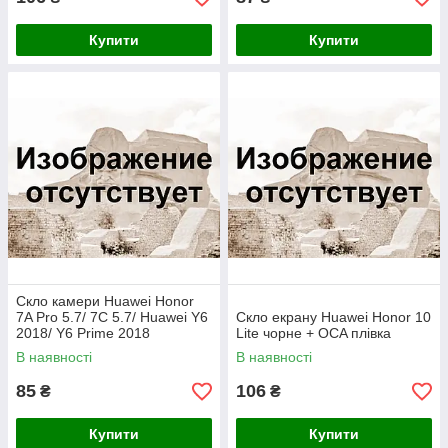
Купити
Купити
Скло камери Huawei Honor
7A Pro 5.7/ 7C 5.7/ Huawei Y6
Скло екрану Huawei Honor 10
2018/ Y6 Prime 2018
Lite чорне + OCA плівка
В наявності
В наявності
85
106
₴
₴
Купити
Купити