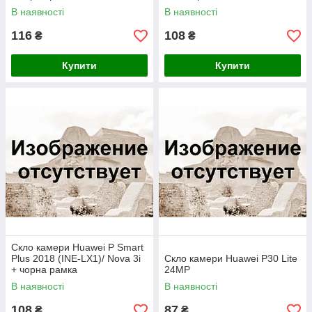
В наявності
В наявності
116
108
₴
₴
Купити
Купити
Скло камери Huawei P Smart
Plus 2018 (INE-LX1)/ Nova 3i
Скло камери Huawei P30 Lite
+ чорна рамка
24MP
В наявності
В наявності
108
87
₴
₴