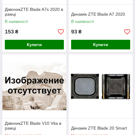
ДзвоникZTE Blade A7s 2020 в
рамці
Динамік ZTE Blade A7 2020
В наявності
В наявності
153
93
₴
₴
Купити
Купити
ДзвоникZTE Blade V10 Vita в
рамці
Динамік ZTE Blade 20 Smart