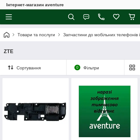
Інтернет-магазин aventure
Товари та послуги
Запчастини до мобільних телефонів 
ZTE
Сортування
0
Фільтри