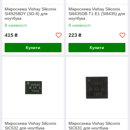
Мікросхема Vishay Siliconix
Мікросхема Vishay Siliconix
SI4925BDY (SO-8) для
SI8435DB-T1-E1 (SI8435) для
ноутбука
ноутбука
В наявності
В наявності
415
223
₴
₴
Купити
Купити
Мікросхема Vishay Siliconix
Мікросхема Vishay Siliconix
SIC532 для ноутбука
SIC631 для ноутбука