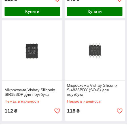
Купити
Купити
Мікросхема Vishay Siliconix
Мiкросхема Vishay Siliconix
SI4835BDY (SO-8) для
SIR158DP для ноутбука
ноутбука
Немає в наявності
Немає в наявності
112
118
₴
₴