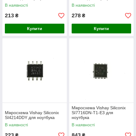
В наявності
В наявності
213
278
₴
₴
Купити
Купити
Мікросхема Vishay Siliconix
Мікросхема Vishay Siliconix
SI7716DN-T1-E3 для
SI4214DDY для ноутбука
ноутбука
В наявності
В наявності
223
843
₴
₴