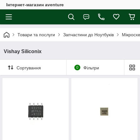
Інтернет-магазин aventure
Товари та послуги
Запчастини до Ноутбуків
Мікросх
Vishay Siliconix
Сортування
0
Фільтри