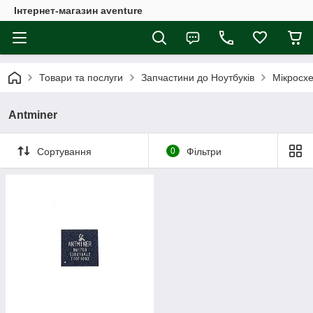
Інтернет-магазин aventure
Товари та послуги
Запчастини до Ноутбуків
Мікросх
Antminer
Сортування
0
Фільтри