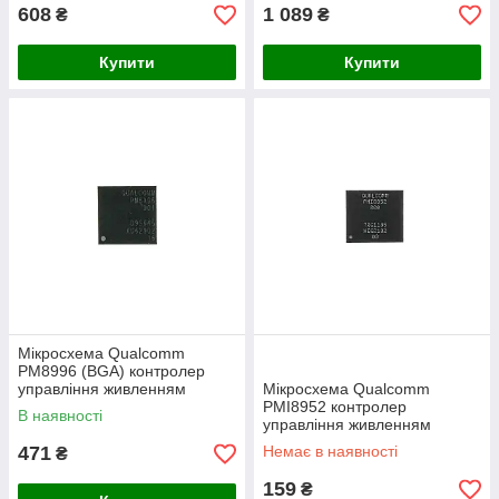
608
1 089
₴
₴
Купити
Купити
Мікросхема Qualcomm
PM8996 (BGA) контролер
управління живленням
Мікросхема Qualcomm
PMI8952 контролер
В наявності
управління живленням
471
Немає в наявності
₴
159
₴