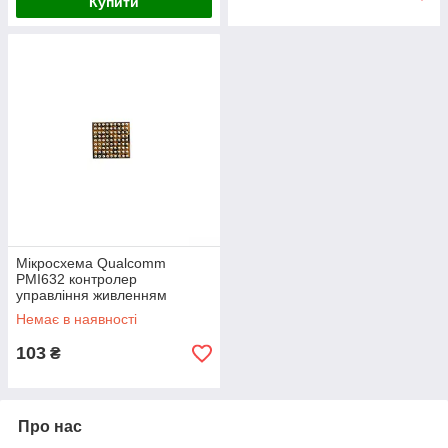
Купити
Мікросхема Qualcomm
PMI632 контролер
управління живленням
Немає в наявності
103
₴
Про нас