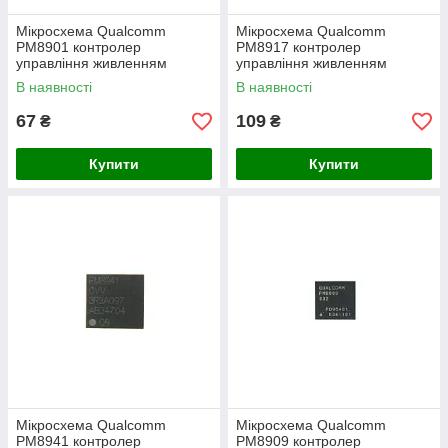
Мікросхема Qualcomm
Мікросхема Qualcomm
PM8901 контролер
PM8917 контролер
управління живленням
управління живленням
В наявності
В наявності
67
109
₴
₴
Купити
Купити
Мікросхема Qualcomm
Мікросхема Qualcomm
PM8941 контролер
PM8909 контролер