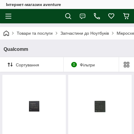
Інтернет-магазин aventure
Товари та послуги
Запчастини до Ноутбуків
Мікросх
Qualcomm
Сортування
0
Фільтри