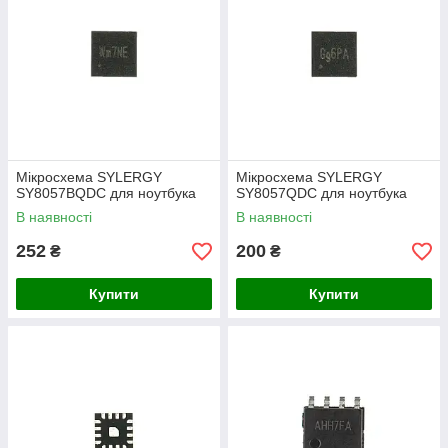
Мікросхема SYLERGY
Мікросхема SYLERGY
SY8057BQDC для ноутбука
SY8057QDC для ноутбука
В наявності
В наявності
252
200
₴
₴
Купити
Купити