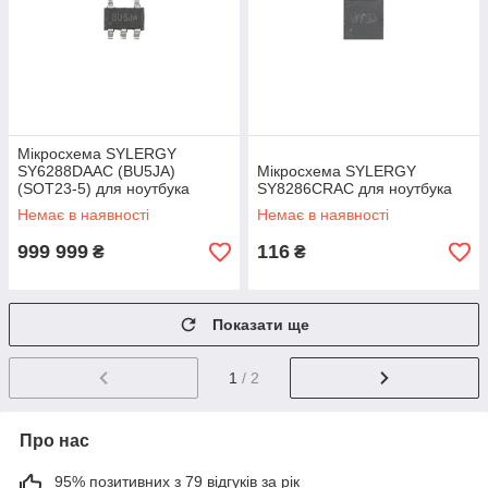
Мікросхема SYLERGY
SY6288DAAC (BU5JA)
Мікросхема SYLERGY
(SOT23-5) для ноутбука
SY8286CRAC для ноутбука
Немає в наявності
Немає в наявності
999 999
116
₴
₴
Показати ще
1
/ 2
Про нас
95% позитивних з 79 відгуків за рік