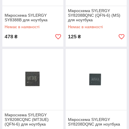
Мікросхема SYLERGY
Мікросхема SYLERGY
SY8208BQNC (QFN-6) (MS)
SY8388B для ноутбука
для ноутбука
Немає в наявності
Немає в наявності
478
125
₴
₴
Мікросхема SYLERGY
SY8208CQNC (MT3UE)
Мікросхема SYLERGY
(QFN-6) для ноутбука
SY8208DQNC для ноутбука