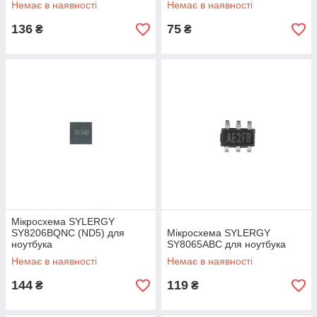
Немає в наявності
Немає в наявності
136
75
₴
₴
Мікросхема SYLERGY
SY8206BQNC (ND5) для
Мікросхема SYLERGY
ноутбука
SY8065ABC для ноутбука
Немає в наявності
Немає в наявності
144
119
₴
₴