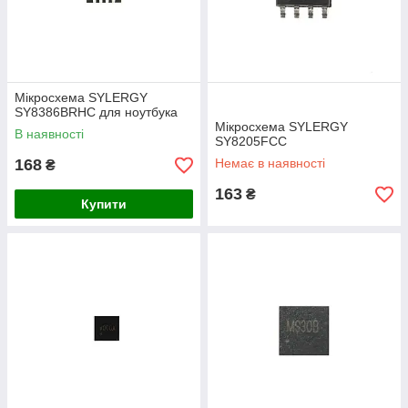
Мікросхема SYLERGY
SY8386BRHC для ноутбука
Мікросхема SYLERGY
В наявності
SY8205FCC
168
Немає в наявності
₴
163
₴
Купити