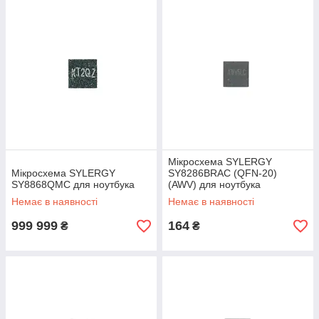
Мікросхема SYLERGY
Мікросхема SYLERGY
SY8286BRAC (QFN-20)
SY8868QMC для ноутбука
(AWV) для ноутбука
Немає в наявності
Немає в наявності
999 999
164
₴
₴