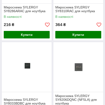
Мікросхема SYLERGY
Мікросхема SYLERGY
SY8286ARAC для ноутбука
SY8310RAC для ноутбука
В наявності
В наявності
216
364
₴
₴
Купити
Купити
Мікросхема SYLERGY
Мікросхема SYLERGY
SY8206DQNC (NF5LA) для
SY8033BDBC для ноутбука
ноутбука