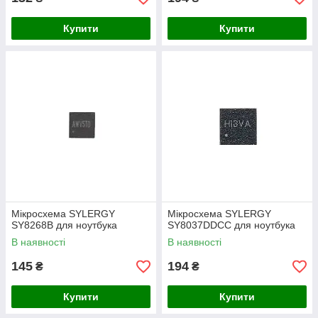
Купити
Купити
Мікросхема SYLERGY
Мікросхема SYLERGY
SY8268B для ноутбука
SY8037DDCC для ноутбука
В наявності
В наявності
145
194
₴
₴
Купити
Купити