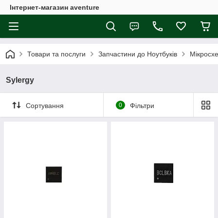
Інтернет-магазин aventure
Товари та послуги
Запчастини до Ноутбуків
Мікросх
Sylergy
Сортування
0
Фільтри