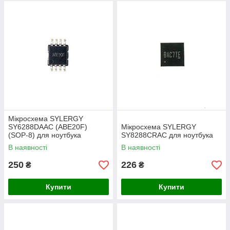
Мікросхема SYLERGY
SY6288DAAC (ABE20F)
Мікросхема SYLERGY
(SOP-8) для ноутбука
SY8288CRAC для ноутбука
В наявності
В наявності
250
226
₴
₴
Купити
Купити