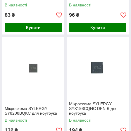
В наявності
В наявності
83
96
₴
₴
Купити
Купити
Мікросхема SYLERGY
Мікросхема SYLERGY
SYX198CQNC DFN-6 для
SY8208BQKC для ноутбука
ноутбука
В наявності
В наявності
132
194
₴
₴