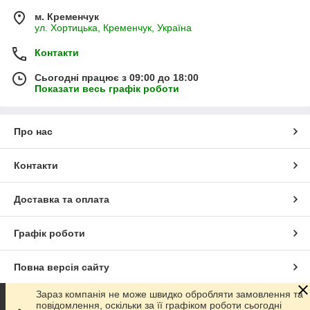
м. Кременчук
ул. Хортицька, Кременчук, Україна
Контакти
Сьогодні працює з 09:00 до 18:00
Показати весь графік роботи
Про нас
Контакти
Доставка та оплата
Графік роботи
Повна версія сайту
Зараз компанія не може швидко обробляти замовлення та
Сайт створено на маркетплейсі
Prom.ua
повідомлення, оскільки за її графіком роботи сьогодні