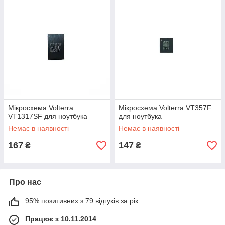
Мікросхема Volterra
Мікросхема Volterra VT357F
VT1317SF для ноутбука
для ноутбука
Немає в наявності
Немає в наявності
167
147
₴
₴
Про нас
95% позитивних з 79 відгуків за рік
Працює з 10.11.2014