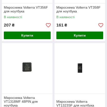
Мікросхема Volterra VT356F
Мікросхема Volterra VT358F
для ноутбука
для ноутбука
В наявності
В наявності
207
161
₴
₴
Купити
Купити
Мікросхема Volterra
VT1318MF 48PIN для
Мікросхема Volterra
ноутбука
VT1323SF для ноутбука