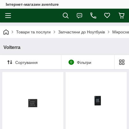
Інтернет-магазин aventure
Товари та послуги
Запчастини до Ноутбуків
Мікросх
Volterra
Сортування
0
Фільтри