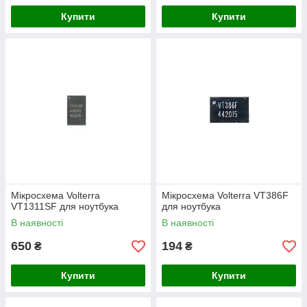
Купити
Купити
Мікросхема Volterra
Мікросхема Volterra VT386F
VT1311SF для ноутбука
для ноутбука
В наявності
В наявності
650
194
₴
₴
Купити
Купити