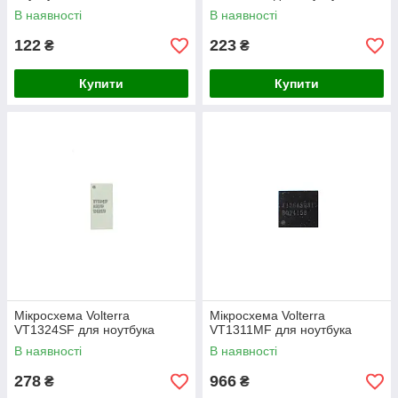
В наявності
В наявності
122
223
₴
₴
Купити
Купити
Мікросхема Volterra
Мікросхема Volterra
VT1324SF для ноутбука
VT1311MF для ноутбука
В наявності
В наявності
278
966
₴
₴