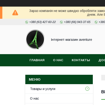
Зараз компанія не може швидко обробляти замов
днем. Але 
+380 (63) 427-60-22
+380 (66) 943-37-65
+380
Інтернет-магазин aventure
ГЛАВНАЯ
О НАС
КОНТАКТЫ
ДОС
Товары и услуги
B
О нас