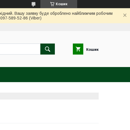
Кошик
вихідний. Вашу заявку буде оброблено найближчим робочим
97-589-52-86 (Viber)
Кошик