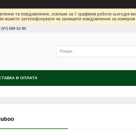
лення та повідомлення, оскільки за її графіком роботи сьогодні 
Ви можете зателефонувати чи залишити повідомлення за номером 0
 (97) 589-52-86
ТАВКА И ОПЛАТА
luboo