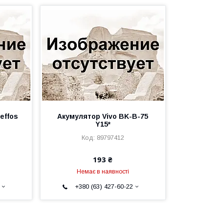
effos
Акумулятор Vivo BK-B-75
Y15*
89797412
193 ₴
Немає в наявності
+380 (63) 427-60-22