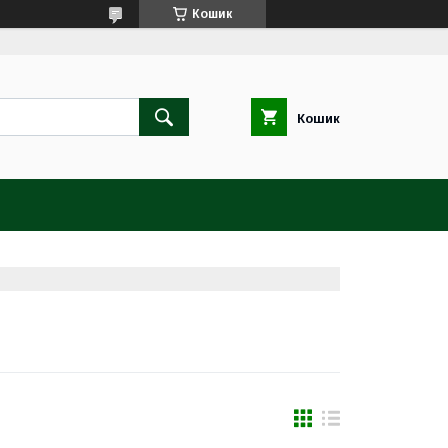
Кошик
Кошик