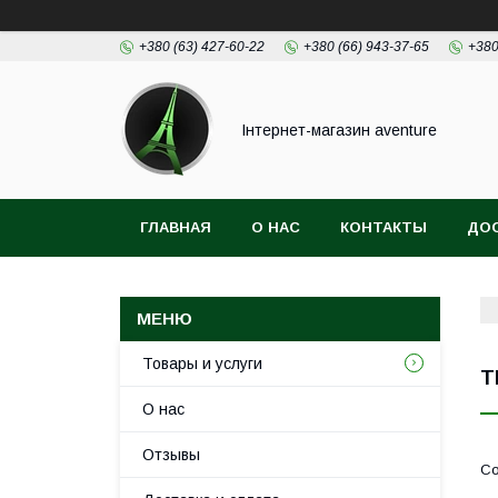
+380 (63) 427-60-22
+380 (66) 943-37-65
+380
Інтернет-магазин aventure
ГЛАВНАЯ
О НАС
КОНТАКТЫ
ДОС
Товары и услуги
T
О нас
Отзывы