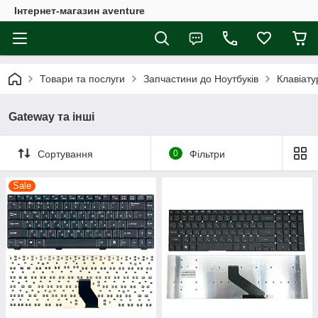
Інтернет-магазин aventure
Товари та послуги
Запчастини до Ноутбуків
Клавіату
Gateway та інші
Сортування
0
Фільтри
Sale