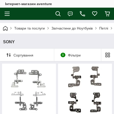
Інтернет-магазин aventure
Товари та послуги
Запчастини до Ноутбуків
Петлі
SONY
Сортування
0
Фільтри