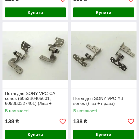
Купити
Купити
Петлі для SONY VPC-CA
series (6053B0405601,
Петлі для SONY VPC-YB
6053B0327401) (Ліва +
series (Ліва + права)
права)
В наявності
В наявності
138
138
₴
₴
Купити
Купити