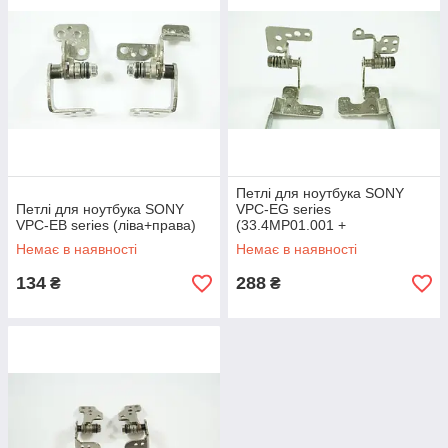
Петлі для ноутбука SONY
Петлі для ноутбука SONY
VPC-EG series
VPC-EB series (ліва+права)
(33.4MP01.001 +
33.4MP02.001) (ліва+права)
Немає в наявності
Немає в наявності
134
288
₴
₴