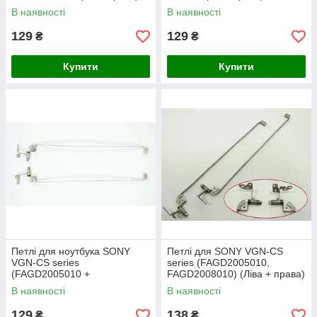
В наявності
В наявності
129
129
₴
₴
Купити
Купити
Петлі для ноутбука SONY
Петлі для SONY VGN-CS
VGN-CS series
series (FAGD2005010,
(FAGD2005010 +
FAGD2008010) (Ліва + права)
FAGD2008010) (ліва+права)
В наявності
В наявності
129
138
₴
₴