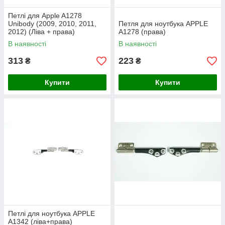
Петлі для Apple A1278
Unibody (2009, 2010, 2011,
Петля для ноутбука APPLE
2012) (Ліва + права)
A1278 (права)
В наявності
В наявності
313
223
₴
₴
Купити
Купити
Петлі для ноутбука APPLE
A1342 (ліва+права)