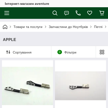
Інтернет-магазин aventure
Товари та послуги
Запчастини до Ноутбуків
Петлі
APPLE
Сортування
0
Фільтри